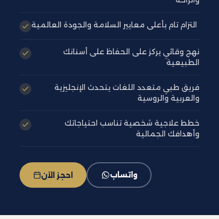
التزام تام بأعلى معايير السلامة والجودة العالمية
نهج وقائي يركز على الحفاظ على أسنانك
الطبيعية
فريق طبي متعدد اللغات يتحدث الإنجليزية
والعربية والروسية
خطط علاجية شخصية تناسب احتياجاتك
وأهدافك الجمالية
واتساب
احجز الآن