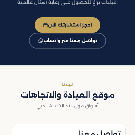
عيادات براغ للحصول على رعاية أسنان عالمية.
احجز استشارتك الآن
تواصل معنا عبر واتساب
تجدنا
موقع العيادة والاتجاهات
أسواق مول - ند الشبا 4 - دبي
تواصل معنا