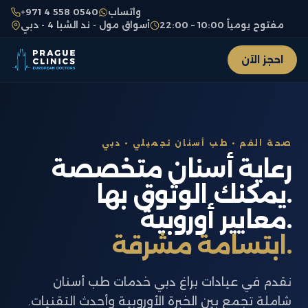
واتساب
+971 4 558 0540
مفتوح يومياً 10:00 – 22:00
أسواق مول - ند الشبا 4 - دبي
احجز الآن
صحة الفم • طب أسنان تجميلي • دبي
رعاية أسنان متخصصة
يمكنك الوثوق بها.
معايير أوروبية.
ابتسامة مشرقة.
نقدم في عيادات براغ دبي خدمات طب أسنان
شاملة تجمع بين الخبرة الأوروبية وأحدث التقنيات.