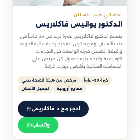
أخصائي طب الأسنان
الدكتور يوانيس فاكلاريس
يتمتع الدكتور فاكلاريس بخبرة تزيد عن 33 عاماً في
طب الأسنان، وهو مكرس لتقديم رعاية عالية الجودة
ورقيقة. تضمن خبرته الواسعة في الإجراءات
الترميمية والتجميلية حصول كل مريض على
ابتسامته المثالية بأقصى درجات الراحة.
خبرة 33+ عاماً
مرخص من هيئة الصحة بدبي
معايير أوروبية
تجميل الأسنان
احجز مع د. فاكلاريس
واتساب