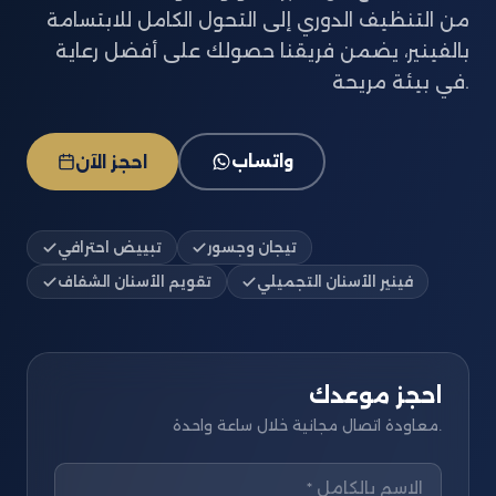
من التنظيف الدوري إلى التحول الكامل للابتسامة
بالفينير، يضمن فريقنا حصولك على أفضل رعاية
في بيئة مريحة.
واتساب
احجز الآن
تيجان وجسور
تبييض احترافي
فينير الأسنان التجميلي
تقويم الأسنان الشفاف
احجز موعدك
معاودة اتصال مجانية خلال ساعة واحدة.