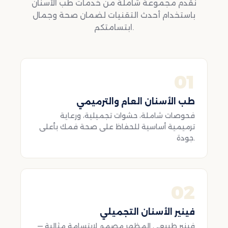
نقدم مجموعة شاملة من خدمات طب الأسنان
باستخدام أحدث التقنيات لضمان صحة وجمال
ابتسامتكم.
01
طب الأسنان العام والترميمي
فحوصات شاملة، حشوات تجميلية، ورعاية
ترميمية أساسية للحفاظ على صحة فمك بأعلى
جودة.
02
فينير الأسنان التجميلي
فينير طبيعي المظهر مصمم لابتسامة مثالية —