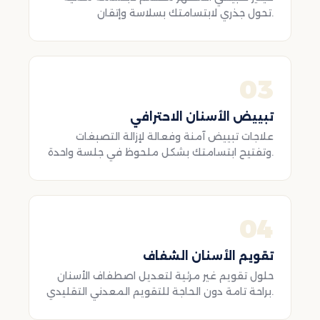
تحول جذري لابتسامتك بسلاسة وإتقان.
03
تبييض الأسنان الاحترافي
علاجات تبييض آمنة وفعالة لإزالة التصبغات
وتفتيح ابتسامتك بشكل ملحوظ في جلسة واحدة.
04
تقويم الأسنان الشفاف
حلول تقويم غير مرئية لتعديل اصطفاف الأسنان
براحة تامة دون الحاجة للتقويم المعدني التقليدي.