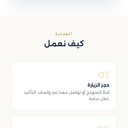
العملية
كيف نعمل
01
حجز الزيارة
املأ النموذج أو تواصل معنا عبر واتساب. التأكيد
خلال ساعة.