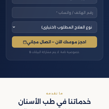
احجز موعدك الآن — اتصال مجاني
🔒 خصوصية تامة. لا يتم مشاركة البيانات.
ما نقدمه
خدماتنا في طب الأسنان