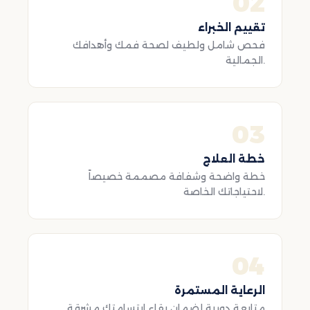
02
تقييم الخبراء
فحص شامل ولطيف لصحة فمك وأهدافك
الجمالية.
03
خطة العلاج
خطة واضحة وشفافة مصممة خصيصاً
لاحتياجاتك الخاصة.
04
الرعاية المستمرة
متابعة دورية لضمان بقاء ابتسامتك مشرقة