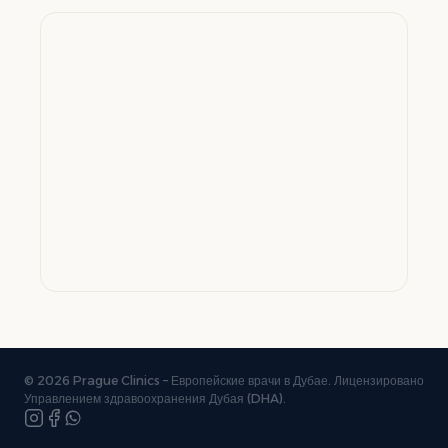
© 2026 Prague Clinics – Европейские врачи в Дубае. Лицензировано
Управлением здравоохранения Дубая (DHA).