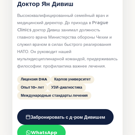
Доктор Ян Дивиш
Высококвалифицированный семейный врач и
медицинский директор. До прихода в Prague
Clinics доктор Дивиш занимал должность
главного врача Министерства обороны Чехии и
служил врачом в силах быстрого реагирования
НАТО. Он руководит нашей
мультидисциплинарной командой, придерживаясь
философии: профилактика важнее лечения.
Лицензия DHA
Карлов университет
Опыт 10+ лет
УЗИ-диагностика
Международные стандарты лечения
Забронировать с д-ром Дивишем
WhatsApp