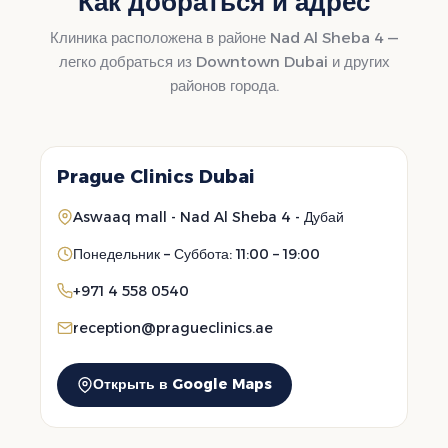
Как добраться и адрес
Клиника расположена в районе Nad Al Sheba 4 —
легко добраться из Downtown Dubai и других
районов города.
Prague Clinics Dubai
Aswaaq mall - Nad Al Sheba 4 - Дубай
Понедельник – Суббота: 11:00 – 19:00
+971 4 558 0540
reception@pragueclinics.ae
Открыть в Google Maps