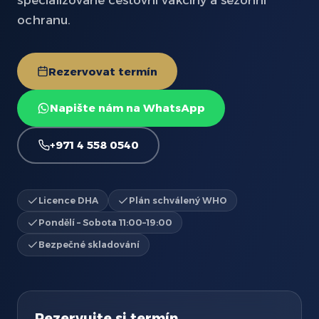
specializované cestovní vakcíny a sezónní
ochranu.
Rezervovat termín
Napište nám na WhatsApp
+971 4 558 0540
Licence DHA
Plán schválený WHO
Pondělí – Sobota 11:00–19:00
Bezpečné skladování
Rezervujte si termín