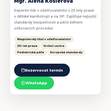
Mgr. Alena Koslerová
Expertní lídr v ošetřovatelství s 25 lety praxe
v dětské kardiologii a na JIP. Zajišťuje nejvyšší
standardy bezpečnosti a péče během
očkovacích procedur.
Magisterský titul v ošetřovatelství
25+ let praxe
Vrchní sestra
Pediatrická péče
Evropské standardy
Rezervovat termín
WhatsApp