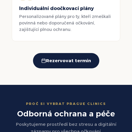
Individuální doočkovací plány
Personalizované plány pro ty, kteří zmeškali
povinná nebo doporučená očkování,
zajišťující plnou ochranu.
Rezervovat termín
PROČ SI VYBRAT PRAGUE CLINICS
Odborná ochrana a péče
Poskytujeme prostředí bez stresu a digitální
záznamy pro všechna očkování.