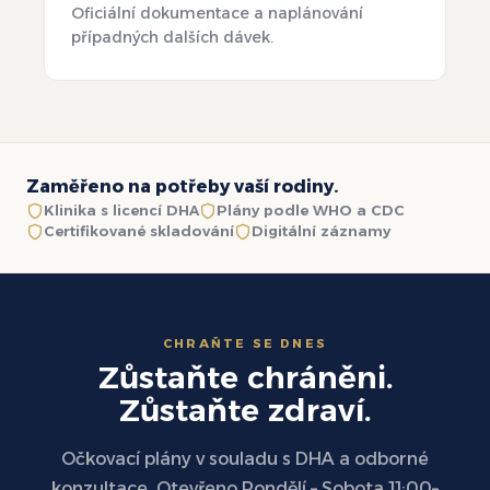
Oficiální dokumentace a naplánování
případných dalších dávek.
Zaměřeno na potřeby vaší rodiny.
Klinika s licencí DHA
Plány podle WHO a CDC
Certifikované skladování
Digitální záznamy
CHRAŇTE SE DNES
Zůstaňte chráněni.
Zůstaňte zdraví.
Očkovací plány v souladu s DHA a odborné
konzultace. Otevřeno Pondělí – Sobota 11:00–