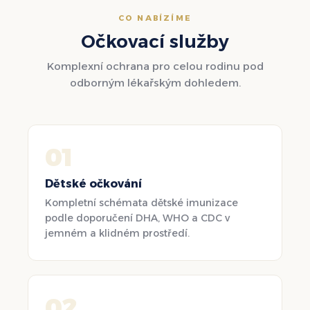
CO NABÍZÍME
Očkovací služby
Komplexní ochrana pro celou rodinu pod
odborným lékařským dohledem.
01
Dětské očkování
Kompletní schémata dětské imunizace
podle doporučení DHA, WHO a CDC v
jemném a klidném prostředí.
02