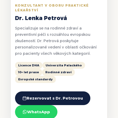
KONZULTANT V OBORU PRAKTICKÉ
LÉKAŘSTVÍ
Dr. Lenka Petrová
Specializuje se na rodinné zdraví a
preventivní péči s rozsáhlou evropskou
zkušeností. Dr. Petrová poskytuje
personalizované vedení v oblasti očkování
pro pacienty všech věkových kategorií.
Licence DHA
Univerzita Palackého
10+ let praxe
Rodinné zdraví
Evropské standardy
Rezervovat s Dr. Petrovou
WhatsApp