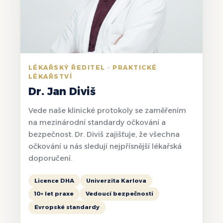
LÉKAŘSKÝ ŘEDITEL · PRAKTICKÉ
LÉKAŘSTVÍ
Dr. Jan Diviš
Vede naše klinické protokoly se zaměřením
na mezinárodní standardy očkování a
bezpečnost. Dr. Diviš zajišťuje, že všechna
očkování u nás sledují nejpřísnější lékařská
doporučení.
Licence DHA
Univerzita Karlova
10+ let praxe
Vedoucí bezpečnosti
Evropské standardy