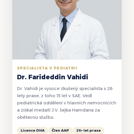
SPECIALISTA V PEDIATRII
Dr. Farideddin Vahidi
Dr. Vahidi je vysoce zkušený specialista s 26
lety praxe, z toho 15 let v SAE. Vedl
pediatrická oddělení v hlavních nemocnicích
a získal medaili J.V. šejka Hamdana za
obětavou službu.
Licence DHA
Člen AAP
26+ let praxe