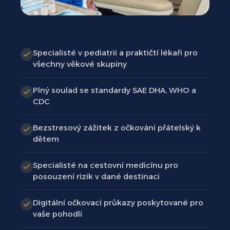
Specialisté v pediatrii a praktičtí lékaři pro
všechny věkové skupiny
Plný soulad se standardy SAE DHA, WHO a
CDC
Bezstresový zážitek z očkování přátelský k
dětem
Specialisté na cestovní medicínu pro
posouzení rizik v dané destinaci
Digitální očkovací průkazy poskytované pro
vaše pohodlí