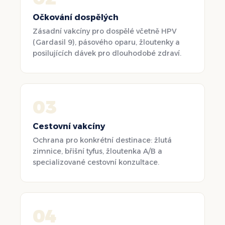
Očkování dospělých
Zásadní vakcíny pro dospělé včetně HPV
(Gardasil 9), pásového oparu, žloutenky a
posilujících dávek pro dlouhodobé zdraví.
03
Cestovní vakcíny
Ochrana pro konkrétní destinace: žlutá
zimnice, břišní tyfus, žloutenka A/B a
specializované cestovní konzultace.
04