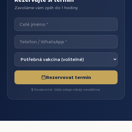
Zavoláme vám zpět do 1 hodiny.
Rezervovat termín
🔒 Soukromé. Vaše údaje nikdy nesdílíme.