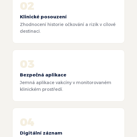
02
Klinické posouzení
Zhodnocení historie očkování a rizik v cílové
destinaci.
03
Bezpečná aplikace
Jemná aplikace vakcíny v monitorovaném
klinickém prostředí.
04
Digitální záznam