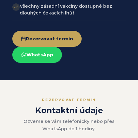
Všechny zásadní vakcíny dostupné bez
dlouhých čekacích lhůt
Rezervovat termín
WhatsApp
REZERVOVAT TERMÍN
Kontaktní údaje
Ozveme se vám telefonicky nebo přes
WhatsApp do 1 hodiny.