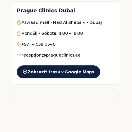
Prague Clinics Dubai
Aswaaq mall - Nad Al Sheba 4 - Dubaj
Pondělí – Sobota: 11:00 – 19:00
+971 4 558 0540
reception@pragueclinics.ae
Zobrazit trasu v Google Maps