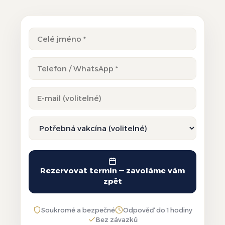
Rezervovat termín — zavoláme vám
zpět
Soukromé a bezpečné
Odpověď do 1 hodiny
Bez závazků