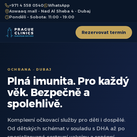
+971 4 558 0540
WhatsApp
Aswaaq mall - Nad Al Sheba 4 - Dubaj
Pondělí – Sobota: 11:00 – 19:00
Rezervovat termín
OCHRANA · DUBAJ
Plná imunita. Pro každý
věk. Bezpečně a
spolehlivě.
Komplexní očkovací služby pro děti i dospělé.
Od dětských schémat v souladu s DHA až po