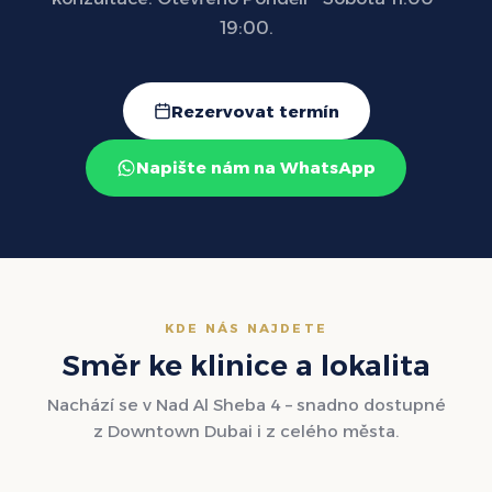
19:00.
Rezervovat termín
Napište nám na WhatsApp
KDE NÁS NAJDETE
Směr ke klinice a lokalita
Nachází se v Nad Al Sheba 4 – snadno dostupné
z Downtown Dubai i z celého města.