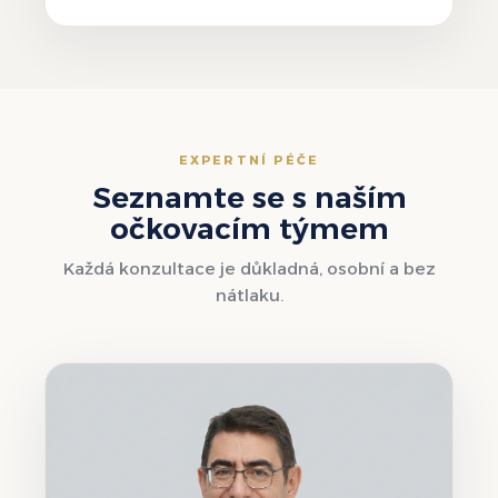
EXPERTNÍ PÉČE
Seznamte se s naším
očkovacím týmem
Každá konzultace je důkladná, osobní a bez
nátlaku.