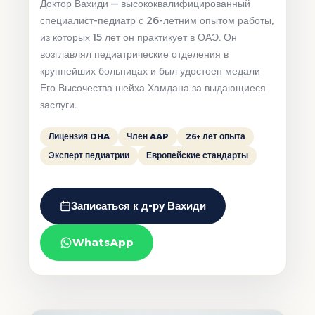
Доктор Вахиди — высококвалифицированный
специалист-педиатр с 26-летним опытом работы,
из которых 15 лет он практикует в ОАЭ. Он
возглавлял педиатрические отделения в
крупнейших больницах и был удостоен медали
Его Высочества шейха Хамдана за выдающиеся
заслуги.
Лицензия DHA
Член AAP
26+ лет опыта
Эксперт педиатрии
Европейские стандарты
Записаться к д-ру Вахиди
WhatsApp