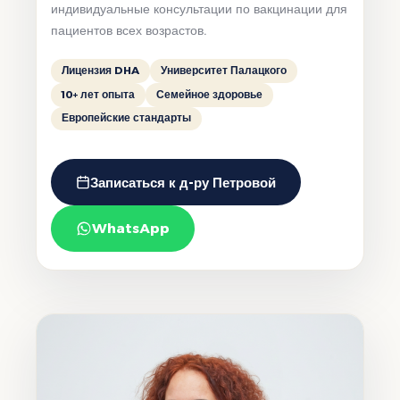
индивидуальные консультации по вакцинации для
пациентов всех возрастов.
Лицензия DHA
Университет Палацкого
10+ лет опыта
Семейное здоровье
Европейские стандарты
Записаться к д-ру Петровой
WhatsApp