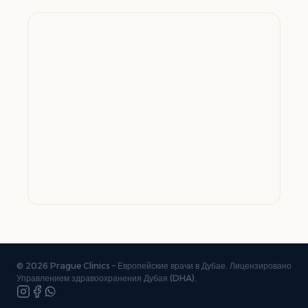
© 2026 Prague Clinics – Европейские врачи в Дубае. Лицензировано
Управлением здравоохранения Дубая (DHA).