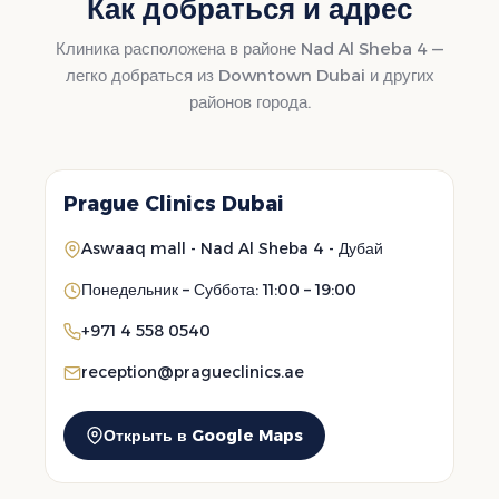
Как добраться и адрес
Клиника расположена в районе Nad Al Sheba 4 —
легко добраться из Downtown Dubai и других
районов города.
Prague Clinics Dubai
Aswaaq mall - Nad Al Sheba 4 - Дубай
Понедельник – Суббота: 11:00 – 19:00
+971 4 558 0540
reception@pragueclinics.ae
Открыть в Google Maps