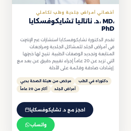
أخصائي أمراض جلدية وطب تكاملي
د. ناتاليا تشايكوفسكايا، MD،
PhD
تقدم الدكتورة تشايكوفسكايا استشارات عبر الإنترنت
في أمراض الجلد للمشاكل الجلدية ومراجعات
المتابعة وتجديد الوصفات الطبية. تتيح لها خبرتها
التي تزيد عن 20 عاماً إجراء تقييم دقيق عن بعد مع
إرشادات صادقة وقائمة على الأدلة.
دكتوراه في الطب
مرخص من هيئة الصحة بدبي
أمراض الجلد
أكثر من 20 عاماً
احجز مع د. تشايكوفسكايا
واتساب