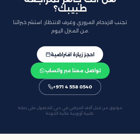
طبيبك؟
تجنب الازدحام المروري وغرف الانتظار. استشر خبرائنا
من المنزل اليوم.
احجز زيارة افتراضية
تواصل معنا عبر واتساب
+971 4 558 0540
موثوق من قبل آلاف المرضى في دبي للحصول على رعاية
طبية أوروبية عالية الجودة.