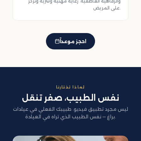
والرفاهية العاطفية. رعاية مهنية وسرية وتركز
على المريض.
احجز موعداً
لماذا تختارنا
نفس الطبيب، صفر تنقل
ليس مجرد تطبيق فيديو. طبيبك الفعلي في عيادات
براغ — نفس الطبيب الذي تراه في العيادة.