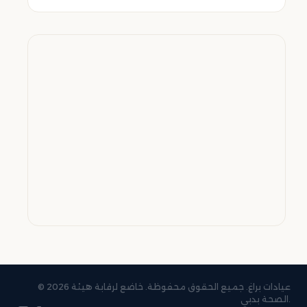
© 2026 عيادات براغ. جميع الحقوق محفوظة. خاضع لرقابة هيئة
الصحة بدبي.