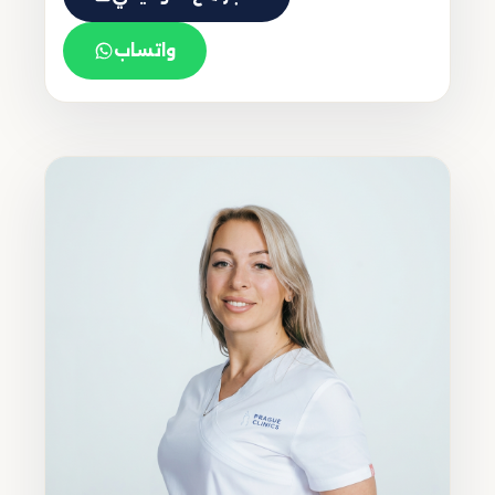
واتساب