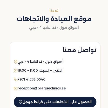
تجدنا
موقع العيادة والاتجاهات
أسواق مول - ند الشبا 4 - دبي
تواصل معنا
أسواق مول - ند الشبا 4 - دبي
الاثنين – السبت: 11:00 – 19:00
+971 4 558 0540
reception@pragueclinics.ae
الحصول على الاتجاهات على خرائط جوجل