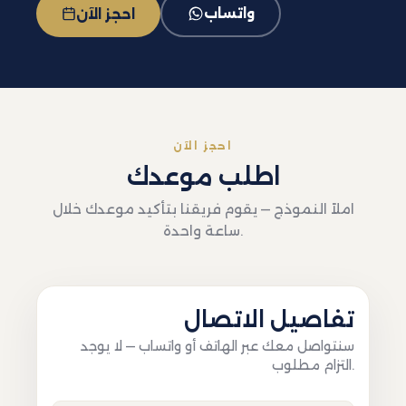
واتساب
احجز الآن
احجز الآن
اطلب موعدك
املاً النموذج — يقوم فريقنا بتأكيد موعدك خلال
ساعة واحدة.
تفاصيل الاتصال
سنتواصل معك عبر الهاتف أو واتساب — لا يوجد
التزام مطلوب.