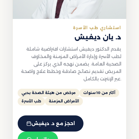
استشاري طب الأسرة
د. يان ديفيش
يقدم الدكتور ديفيش استشارات افتراضية شاملة
لطب الأسرة وإدارة الأمراض المزمنة والمخاوف
الصحية العامة. يضمن نهجه الذي يركز على
المريض تقديم نصائح صادقة وخطط علاج واضحة
عبر الإنترنت بالكامل.
أكثر من 10 سنوات
مرخص من هيئة الصحة بدبي
الأمراض المزمنة
طب الأسرة
احجز مع د. ديفيش