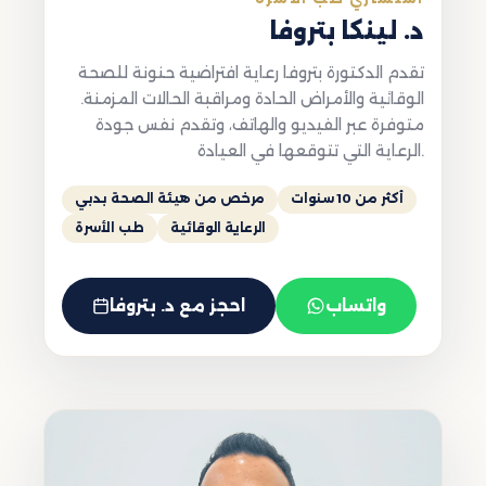
د. لينكا بتروفا
تقدم الدكتورة بتروفا رعاية افتراضية حنونة للصحة
الوقائية والأمراض الحادة ومراقبة الحالات المزمنة.
متوفرة عبر الفيديو والهاتف، وتقدم نفس جودة
الرعاية التي تتوقعها في العيادة.
أكثر من 10 سنوات
مرخص من هيئة الصحة بدبي
الرعاية الوقائية
طب الأسرة
واتساب
احجز مع د. بتروفا