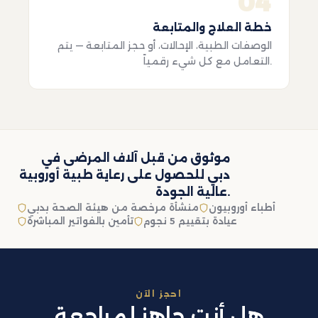
04
خطة العلاج والمتابعة
الوصفات الطبية، الإحالات، أو حجز المتابعة — يتم
التعامل مع كل شيء رقمياً.
موثوق من قبل آلاف المرضى في
دبي للحصول على رعاية طبية أوروبية
عالية الجودة.
أطباء أوروبيون
منشأة مرخصة من هيئة الصحة بدبي
عيادة بتقييم 5 نجوم
تأمين بالفواتير المباشرة
احجز الآن
هل أنت جاهز لمراجعة