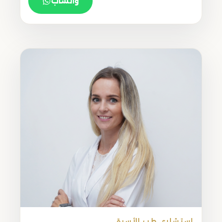
واتساب
استشاري طب الأسرة