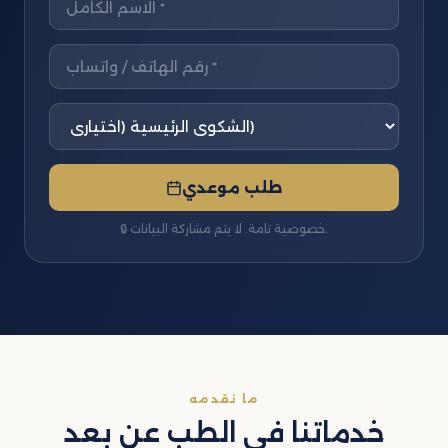
طلب موعدي
🔒 خصوصية تامة. لا يتم مشاركة البيانات.
ما نقدمه
خدماتنا في الطب عن بعد