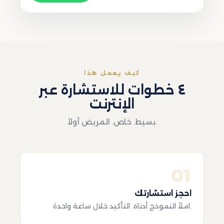
كيف يعمل هذا
٤ خطوات للاستشارة عبر
الإنترنت
بسيط. خاص. المريض أولاً.
01
احجز استشارتك
املاً النموذج أدناه. التأكيد خلال ساعة واحدة.