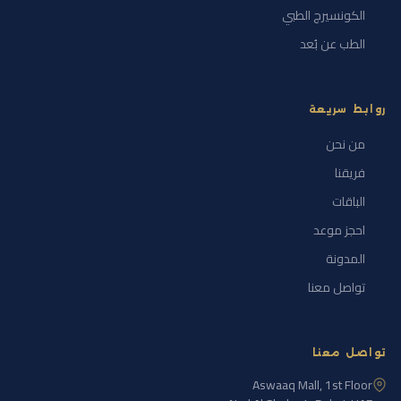
الكونسيرج الطبي
الطب عن بُعد
روابط سريعة
من نحن
فريقنا
الباقات
احجز موعد
المدونة
تواصل معنا
تواصل معنا
Aswaaq Mall, 1st Floor