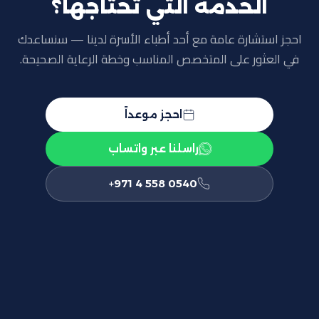
الخدمة التي تحتاجها؟
احجز استشارة عامة مع أحد أطباء الأسرة لدينا — سنساعدك
في العثور على المتخصص المناسب وخطة الرعاية الصحيحة.
احجز موعداً
راسلنا عبر واتساب
+971 4 558 0540