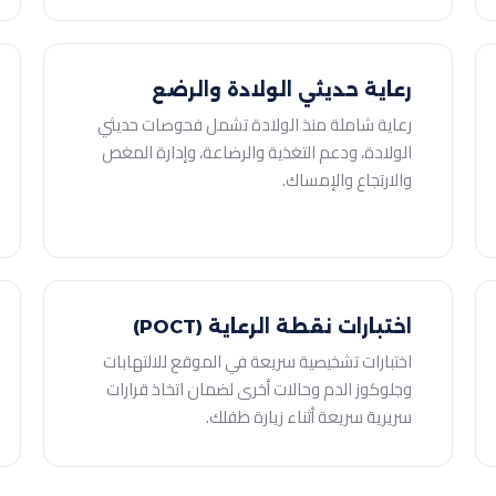
رعاية حديثي الولادة والرضع
رعاية شاملة منذ الولادة تشمل فحوصات حديثي
الولادة، ودعم التغذية والرضاعة، وإدارة المغص
والارتجاع والإمساك.
اختبارات نقطة الرعاية (POCT)
اختبارات تشخيصية سريعة في الموقع للالتهابات
وجلوكوز الدم وحالات أخرى لضمان اتخاذ قرارات
سريرية سريعة أثناء زيارة طفلك.