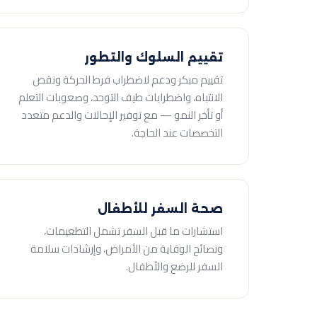
تقييم السلوك والتطور
تقييم مبكر ودعم لاضطراب فرط الحركة ونقص
الانتباه، واضطرابات طيف التوحد، وصعوبات التعلم
أو تأخر النمو — مع توفير الإحالات والدعم متعدد
التخصصات عند الحاجة.
صحة السفر للأطفال
استشارات ما قبل السفر تشمل التطعيمات،
ونصائح الوقاية من الأمراض، وإرشادات سلامة
السفر للرضع والأطفال.