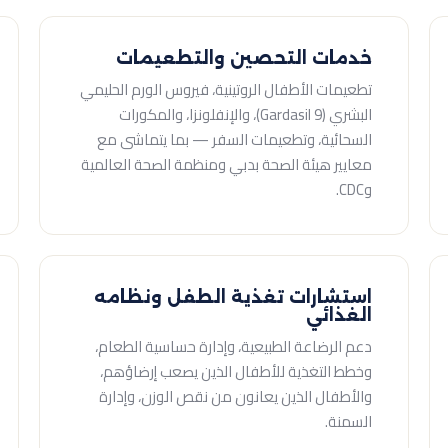
خدمات التحصين والتطعيمات
تطعيمات الأطفال الروتينية، فيروس الورم الحليمي
البشري (Gardasil 9)، والإنفلونزا، والمكورات
السحائية، وتطعيمات السفر — بما يتماشى مع
معايير هيئة الصحة بدبي ومنظمة الصحة العالمية
وCDC.
استشارات تغذية الطفل ونظامه
الغذائي
دعم الرضاعة الطبيعية، وإدارة حساسية الطعام،
وخطط التغذية للأطفال الذين يصعب إرضاؤهم،
والأطفال الذين يعانون من نقص الوزن، وإدارة
السمنة.