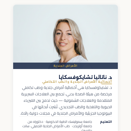
الأمراض الجلدية
د. ناتاليا تشايكوفسكايا
أخصائية الأمراض الجلدية والطب التكاملي
د. تشايكوفسكايا هي أخصائية أمراض جلدية وطب تكاملي
مرخصة من هيئة الصحة بدبي، تجمع بين العلاجات السريرية
المتقدمة والعلاجات الشمولية — حيث تدمج بين الفيزياء
الحيوية والتغذية والطب التجديدي. نُشرت أبحاثها في
البيولوجيا الجزيئية والأمراض الجلدية في مجلات دولية رائدة.
التعليم
جامعة سمولينسك الطبية الحكومية · دكتوراه من
جامعة أوتريخت · طب الأمراض الجلدية التجميلي، سانت
بطرسبرغ