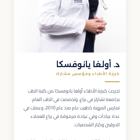
د. أولغا يانوفسكا
كبيرة الأطباء ومؤسس مشارك
تخرجت كبيرة الأطباء أولغا يانوفسكا من كلية الطب
بجامعة تشارلز في براغ، وتخصصت في الطب العام.
تمارس المهنة كطبيب عام منذ عام 2010، وعملت في
عدة عيادات وفي عيادة مرموقة في براغ للعملاء