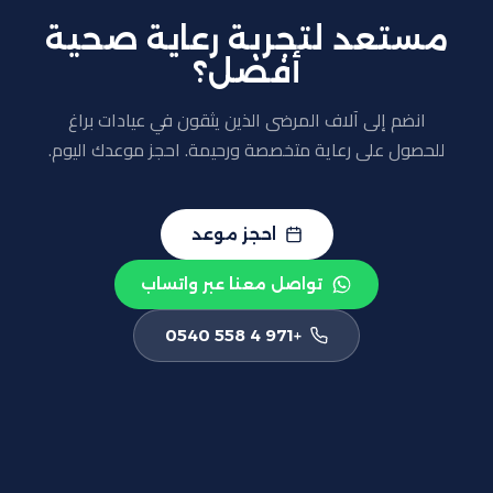
مستعد لتجربة رعاية صحية
أفضل؟
انضم إلى آلاف المرضى الذين يثقون في عيادات براغ
للحصول على رعاية متخصصة ورحيمة. احجز موعدك اليوم.
احجز موعد
تواصل معنا عبر واتساب
+971 4 558 0540