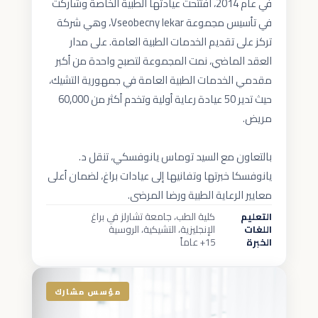
في عام 2014، افتتحت عيادتها الطبية الخاصة وشاركت
في تأسيس مجموعة Vseobecny lekar، وهي شركة
تركز على تقديم الخدمات الطبية العامة. على مدار
العقد الماضي، نمت المجموعة لتصبح واحدة من أكبر
مقدمي الخدمات الطبية العامة في جمهورية التشيك،
حيث تدير 50 عيادة رعاية أولية وتخدم أكثر من 60,000
بالتعاون مع السيد توماس يانوفسكي، تنقل د.
يانوفسكا خبرتها وتفانيها إلى عيادات براغ، لضمان أعلى
معايير الرعاية الطبية ورضا المرضى.
التعليم
كلية الطب، جامعة تشارلز في براغ
اللغات
الإنجليزية، التشيكية، الروسية
الخبرة
15+ عاماً
مؤسس مشارك