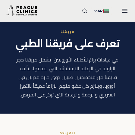
AR
فريقنا
تعرف على فريقنا الطبي
في عيادات براغ للأطباء الأوروبيين، يشكل فريقنا حجر
الزاوية في الرعاية الاستثنائية التي نقدمها. يتألف
فريقنا من متخصصين طبيين ذوي خبرة مدربين في
أوروبا، ويلتزم كل عضو منهم التزاماً عميقاً بالتميز
السريري والرحمة والرعاية التي تركز على المريض.
القيادة