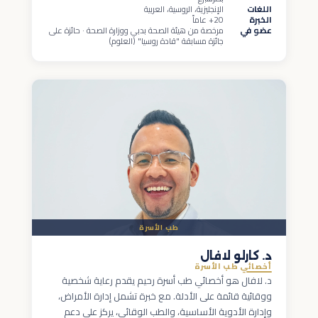
اللغات
الإنجليزية، الروسية، العربية
الخبرة
20+ عاماً
عضو في
مرخصة من هيئة الصحة بدبي ووزارة الصحة · حائزة على
جائزة مسابقة "قادة روسيا" (العلوم)
طب الأسرة
د. كارلو لافال
أخصائي طب الأسرة
د. لافال هو أخصائي طب أسرة رحيم يقدم رعاية شخصية
ووقائية قائمة على الأدلة. مع خبرة تشمل إدارة الأمراض،
وإدارة الأدوية الأساسية، والطب الوقائي، يركز على دعم