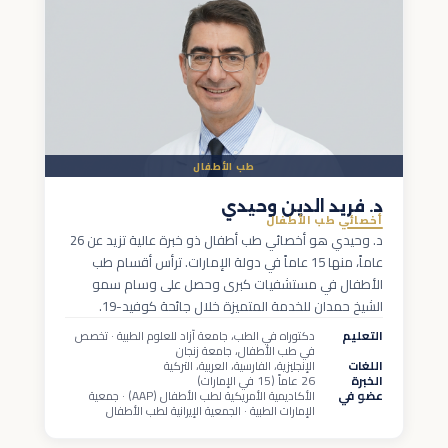
طب الأطفال
د. فريد الدين وحيدي
أخصائي طب الأطفال
د. وحيدي هو أخصائي طب أطفال ذو خبرة عالية تزيد عن 26
عاماً، منها 15 عاماً في دولة الإمارات. ترأس أقسام طب
الأطفال في مستشفيات كبرى وحصل على وسام سمو
الشيخ حمدان للخدمة المتميزة خلال جائحة كوفيد-19.
التعليم
دكتوراه في الطب، جامعة آزاد للعلوم الطبية · تخصص
في طب الأطفال، جامعة زنجان
اللغات
الإنجليزية، الفارسية، العربية، التركية
الخبرة
26 عاماً (15 في الإمارات)
عضو في
الأكاديمية الأمريكية لطب الأطفال (AAP) · جمعية
الإمارات الطبية · الجمعية الإيرانية لطب الأطفال