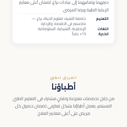
خبرتهما وتفانيهما إلى عيادات براغ، لضمان أعلى معايير
الرعاية الطبية ورضا المرضى.
التعليم
جامعة التشيك لعلوم الحياة، براغ —
ماجستير في الاقتصاد والإدارة
اللغات
الإنجليزية، التشيكية، السلوفاكية
الخبرة
15+ عاماً
الفريق الطبي
أطباؤنا
من خلال تخصصات متنوعة وتفانٍ مشترك في التعليم الطبي
المستمر، يعمل أطباؤنا بشكل تعاوني لضمان حصول كل
مريض على أعلى معايير العلاج.