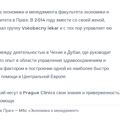
а экономики и менеджмента факультета экономики и
тета в Праге. В 2014 году вместе со своей женой,
ал группу Vseobecny lekar и с тех пор управляет ею
между деятельностью в Чехии и Дубае, где руководит
Его опыт в области управления здравоохранением и
м фактором в построении одной из наиболее быстро
 помощи в Центральной Европе.
й несут в Prague Clinics свои знания и приверженность
помощи.
 в Праге — MSc «Экономика и менеджмент»