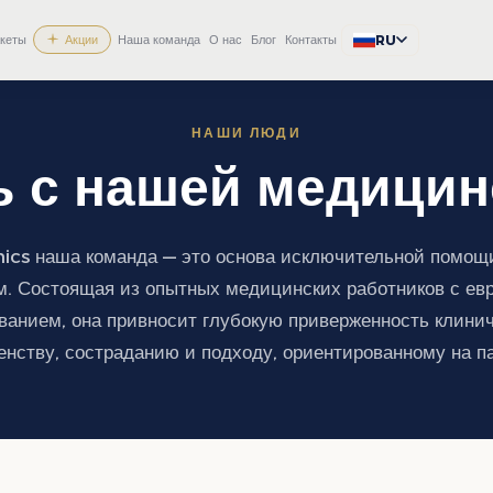
RU
кеты
Акции
Наша команда
О нас
Блог
Контакты
НАШИ ЛЮДИ
ь с нашей медицин
nics наша команда — это основа исключительной помощ
м. Состоящая из опытных медицинских работников с ев
ванием, она привносит глубокую приверженность клини
нству, состраданию и подходу, ориентированному на п