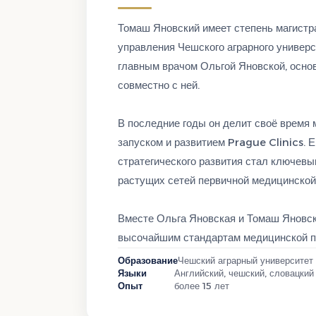
Томаш Яновский имеет степень магистр
управления Чешского аграрного универси
главным врачом Ольгой Яновской, основ
совместно с ней.
В последние годы он делит своё время 
запуском и развитием Prague Clinics. 
стратегического развития стал ключевы
растущих сетей первичной медицинской
Вместе Ольга Яновская и Томаш Яновски
высочайшим стандартам медицинской 
Образование
Чешский аграрный университет
Языки
Английский, чешский, словацкий
Опыт
более 15 лет