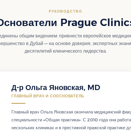
РУКОВОДСТВО
Основатели Prague Clinic
единены общим видением: привнести европейское медицин
вершенство в Дубай — на основе доверия, экспертных знани
десятилетий клинического лидерства.
Д-р Ольга Яновская, MD
ГЛАВНЫЙ ВРАЧ И СООСНОВАТЕЛЬ
Главный врач Ольга Яновская окончила медицинский факу
специальности «Общая практика». С 2010 года она работа
нескольких клиниках и в престижной пражской практике д