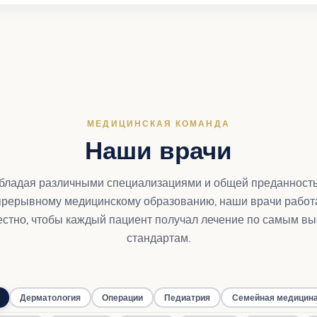
МЕДИЦИНСКАЯ КОМАНДА
Наши врачи
бладая различными специализациями и общей преданност
прерывному медицинскому образованию, наши врачи работ
стно, чтобы каждый пациент получал лечение по самым в
стандартам.
Дерматология
Операции
Педиатрия
Семейная медицин