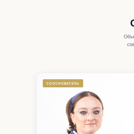
Объ
со
СООСНОВАТЕЛЬ