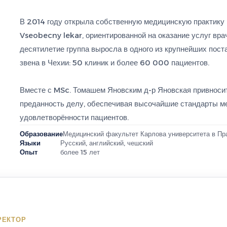
В 2014 году открыла собственную медицинскую практику 
Vseobecny lekar, ориентированной на оказание услуг вр
десятилетие группа выросла в одного из крупнейших пост
звена в Чехии: 50 клиник и более 60 000 пациентов.
Вместе с MSc. Томашем Яновским д-р Яновская привносит
преданность делу, обеспечивая высочайшие стандарты м
удовлетворённости пациентов.
Образование
Медицинский факультет Карлова университета в Пр
Языки
Русский, английский, чешский
Опыт
более 15 лет
РЕКТОР