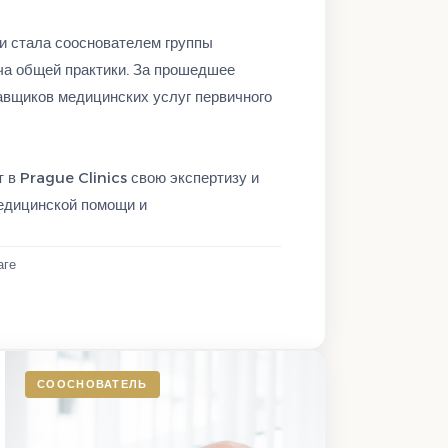
и стала сооснователем группы
ача общей практики. За прошедшее
авщиков медицинских услуг первичного
 в Prague Clinics свою экспертизу и
едицинской помощи и
аге
СООСНОВАТЕЛЬ