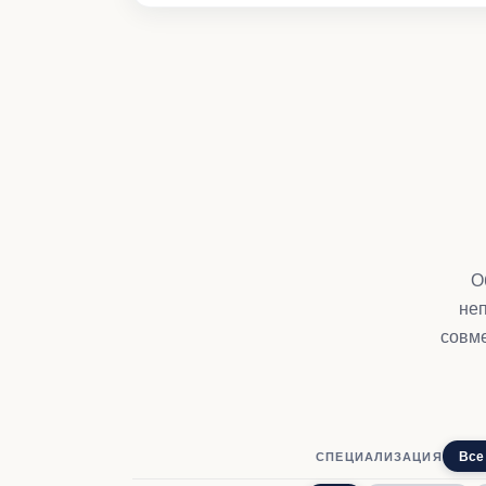
О
не
совме
Все
СПЕЦИАЛИЗАЦИЯ