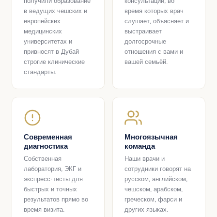
получили образование
консультации, во
в ведущих чешских и
время которых врач
европейских
слушает, объясняет и
медицинских
выстраивает
университетах и
долгосрочные
привносят в Дубай
отношения с вами и
строгие клинические
вашей семьёй.
стандарты.
Современная
Многоязычная
диагностика
команда
Собственная
Наши врачи и
лаборатория, ЭКГ и
сотрудники говорят на
экспресс-тесты для
русском, английском,
быстрых и точных
чешском, арабском,
результатов прямо во
греческом, фарси и
время визита.
других языках.