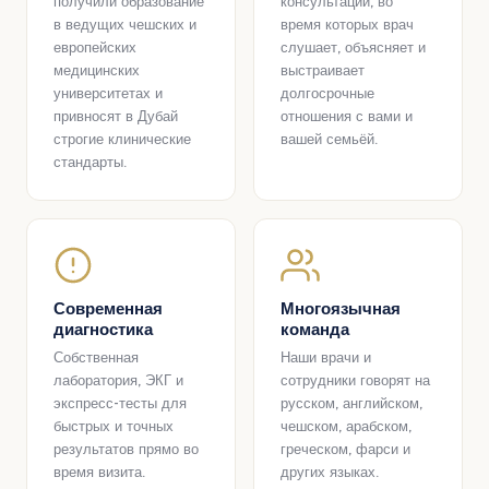
получили образование
консультации, во
в ведущих чешских и
время которых врач
европейских
слушает, объясняет и
медицинских
выстраивает
университетах и
долгосрочные
привносят в Дубай
отношения с вами и
строгие клинические
вашей семьёй.
стандарты.
Современная
Многоязычная
диагностика
команда
Собственная
Наши врачи и
лаборатория, ЭКГ и
сотрудники говорят на
экспресс-тесты для
русском, английском,
быстрых и точных
чешском, арабском,
результатов прямо во
греческом, фарси и
время визита.
других языках.