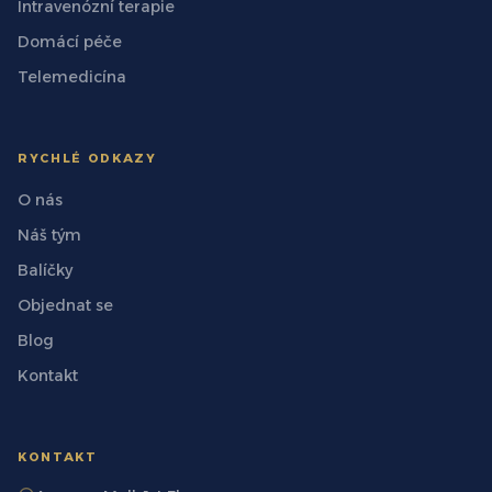
Intravenózní terapie
Domácí péče
Telemedicína
RYCHLÉ ODKAZY
O nás
Náš tým
Balíčky
Objednat se
Blog
Kontakt
KONTAKT