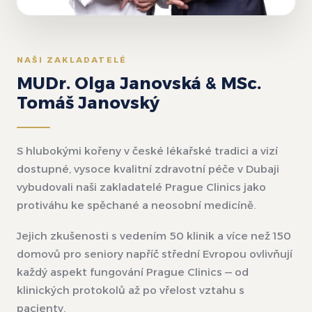
NAŠI ZAKLADATELÉ
MUDr. Olga Janovská & MSc.
Tomáš Janovský
S hlubokými kořeny v české lékařské tradici a vizí
dostupné, vysoce kvalitní zdravotní péče v Dubaji
vybudovali naši zakladatelé Prague Clinics jako
protiváhu ke spěchané a neosobní medicíně.
Jejich zkušenosti s vedením 50 klinik a více než 150
domovů pro seniory napříč střední Evropou ovlivňují
každý aspekt fungování Prague Clinics — od
klinických protokolů až po vřelost vztahu s
pacienty.