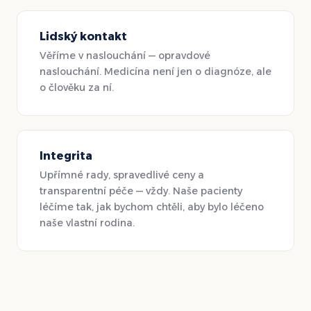
Lidský kontakt
Věříme v naslouchání — opravdové
naslouchání. Medicína není jen o diagnóze, ale
o člověku za ní.
Integrita
Upřímné rady, spravedlivé ceny a
transparentní péče — vždy. Naše pacienty
léčíme tak, jak bychom chtěli, aby bylo léčeno
naše vlastní rodina.