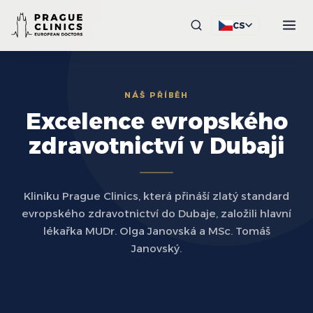
CS
NÁŠ PŘÍBĚH
Excelence evropského
zdravotnictví v Dubaji
Kliniku Prague Clinics, která přináší zlatý standard
evropského zdravotnictví do Dubaje, založili hlavní
lékařka MUDr. Olga Janovská a MSc. Tomáš
Janovský.