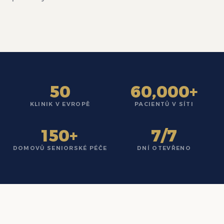
50
60,000+
KLINIK V EVROPĚ
PACIENTŮ V SÍTI
150+
7/7
DOMOVŮ SENIORSKÉ PÉČE
DNÍ OTEVŘENO