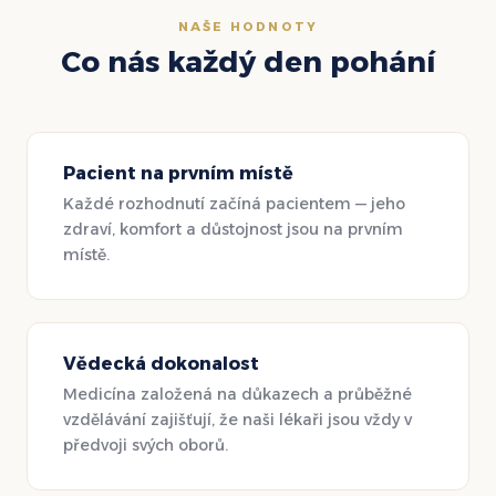
NAŠE HODNOTY
Co nás každý den pohání
Pacient na prvním místě
Každé rozhodnutí začíná pacientem — jeho
zdraví, komfort a důstojnost jsou na prvním
místě.
Vědecká dokonalost
Medicína založená na důkazech a průběžné
vzdělávání zajišťují, že naši lékaři jsou vždy v
předvoji svých oborů.