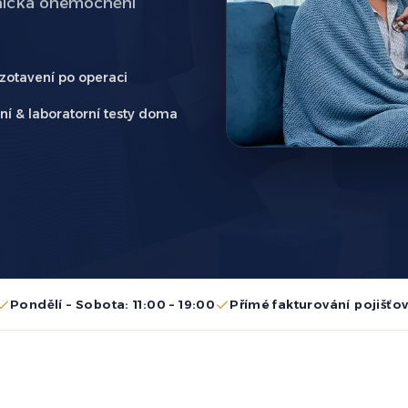
onická onemocnění
zotavení po operaci
í & laboratorní testy doma
Pondělí – Sobota: 11:00 – 19:00
Přímé fakturování pojišť