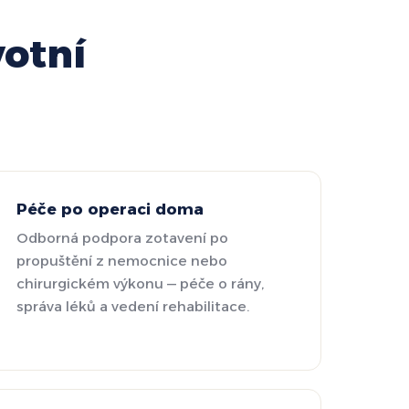
otní
Péče po operaci doma
Odborná podpora zotavení po
propuštění z nemocnice nebo
chirurgickém výkonu — péče o rány,
správa léků a vedení rehabilitace.