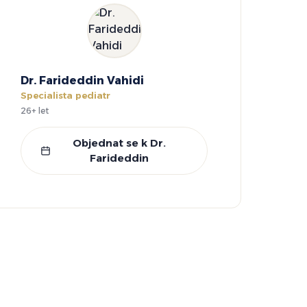
Dr. Farideddin Vahidi
Specialista pediatr
26+ let
Objednat se k Dr.
Farideddin