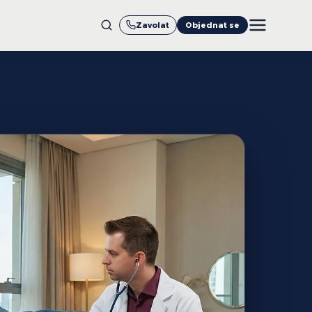
Zavolat
Objednat se