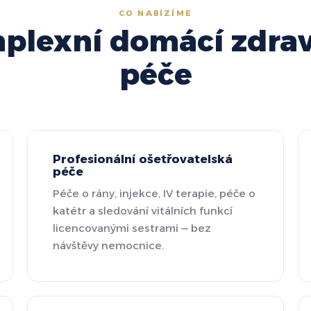
CO NABÍZÍME
plexní domácí zdrav
péče
Profesionální ošetřovatelská
péče
Péče o rány, injekce, IV terapie, péče o
katétr a sledování vitálních funkcí
licencovanými sestrami — bez
návštěvy nemocnice.