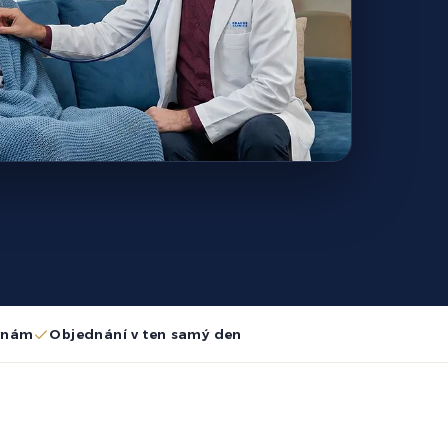
ovnám
Objednání v ten samý den