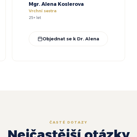
Mgr. Alena Koslerova
Vrchní sestra
25+ let
Objednat se k Dr. Alena
ČASTÉ DOTAZY
Nejčastější otázky