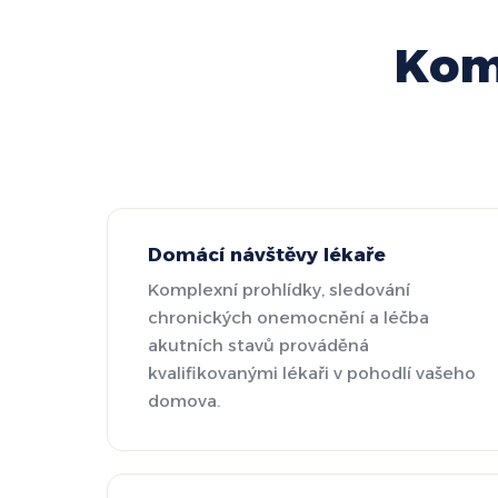
Kom
Domácí návštěvy lékaře
Komplexní prohlídky, sledování
chronických onemocnění a léčba
akutních stavů prováděná
kvalifikovanými lékaři v pohodlí vašeho
domova.