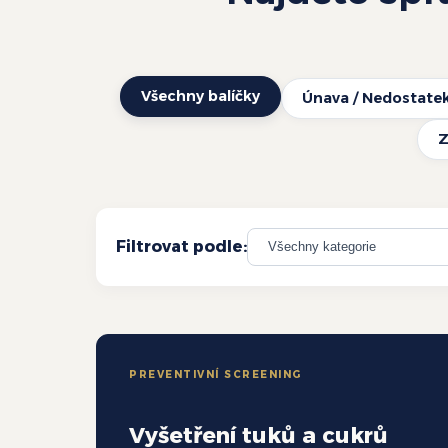
Všechny balíčky
Únava / Nedostate
Z
Filtrovat podle:
PREVENTIVNÍ SCREENING
Vyšetření tuků a cukrů