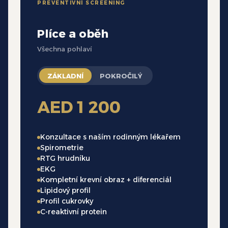
PREVENTIVNÍ SCREENING
Plíce a oběh
Všechna pohlaví
ZÁKLADNÍ
POKROČILÝ
AED 1 200
Konzultace s naším rodinným lékařem
Spirometrie
RTG hrudníku
EKG
Kompletní krevní obraz + diferenciál
Lipidový profil
Profil cukrovky
C-reaktivní protein