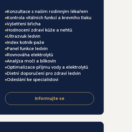
Konzultace s naším rodinným lékařem
Kontrola vitálních funkcí a krevního tlaku
Vyšetření břicha
Hodnocení zdraví kůže a nehtů
Ultrazvuk ledvin
Index kotník-paže
Panel funkce ledvin
Rovnováha elektrolytů
Analýza moči a bílkovin
Optimalizace příjmu vody a elektrolytů
Dietní doporučení pro zdraví ledvin
Odeslání ke specialistovi
Informujte se