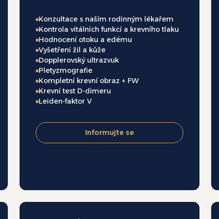
Konzultace s naším rodinným lékařem
Kontrola vitálních funkcí a krevního tlaku
Hodnocení otoku a edému
Vyšetření žil a kůže
Dopplerovský ultrazvuk
Pletyzmografie
Kompletní krevní obraz + FW
Krevní test D-dimeru
Leiden-faktor V
Informujte se