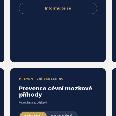
Informujte se
PREVENTIVNÍ SCREENING
Prevence cévní mozkové
příhody
Všechna pohlaví
ZÁKLADNÍ
POKROČILÝ