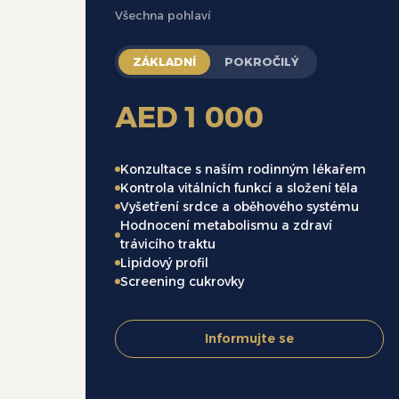
Všechna pohlaví
ZÁKLADNÍ
POKROČILÝ
AED 1 000
Konzultace s naším rodinným lékařem
Kontrola vitálních funkcí a složení těla
Vyšetření srdce a oběhového systému
Hodnocení metabolismu a zdraví
trávicího traktu
Lipidový profil
Screening cukrovky
Informujte se