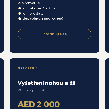
Spirometrie
Profil vitamínů a živin
Profil prostaty
Index volných androgenů
Informujte se
ORTOPEDIE
Vyšetření nohou a žil
Všechna pohlaví
AED 2 000