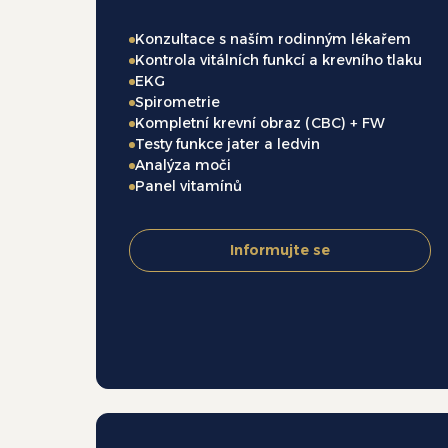
Konzultace s naším rodinným lékařem
Kontrola vitálních funkcí a krevního tlaku
EKG
Spirometrie
Kompletní krevní obraz (CBC) + FW
Testy funkce jater a ledvin
Analýza moči
Panel vitamínů
Informujte se