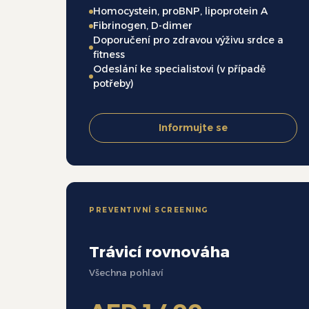
Homocystein, proBNP, lipoprotein A
Fibrinogen, D-dimer
Doporučení pro zdravou výživu srdce a
fitness
Odeslání ke specialistovi (v případě
potřeby)
Informujte se
PREVENTIVNÍ SCREENING
Trávicí rovnováha
Všechna pohlaví