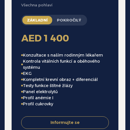
Všechna pohlaví
ZÁKLADNÍ
POKROČILÝ
AED 1 400
Konzultace s naším rodinným lékařem
Kontrola vitálních funkcí a oběhového
systému
EKG
Kompletní krevní obraz + diferenciál
Testy funkce štítné žlázy
Panel elektrolytů
Profil anémie I
Profil cukrovky
Informujte se