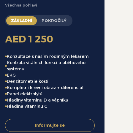
Všechna pohlaví
ZÁKLADNÍ
POKROČILÝ
AED 1 250
Konzultace s naším rodinným lékařem
Kontrola vitálních funkcí a oběhového
systému
EKG
Denzitometrie kostí
Kompletní krevní obraz + diferenciál
Panel elektrolytů
Hladiny vitaminu D a vápníku
Hladina vitaminu C
Informujte se