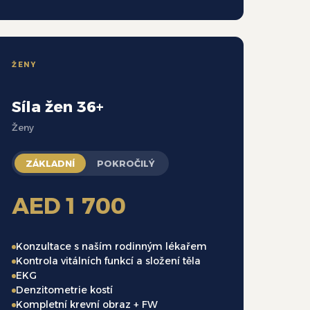
ŽENY
Síla žen 36+
Ženy
ZÁKLADNÍ
POKROČILÝ
AED 1 700
Konzultace s naším rodinným lékařem
Kontrola vitálních funkcí a složení těla
EKG
Denzitometrie kostí
Kompletní krevní obraz + FW