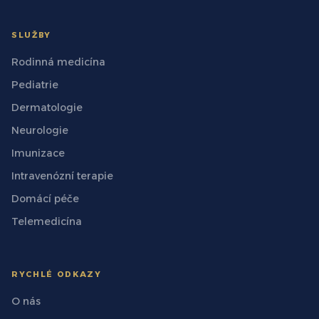
SLUŽBY
Rodinná medicína
Pediatrie
Dermatologie
Neurologie
Imunizace
Intravenózní terapie
Domácí péče
Telemedicína
RYCHLÉ ODKAZY
O nás