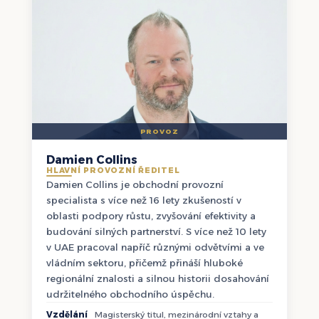
PROVOZ
Damien Collins
HLAVNÍ PROVOZNÍ ŘEDITEL
Damien Collins je obchodní provozní
specialista s více než 16 lety zkušeností v
oblasti podpory růstu, zvyšování efektivity a
budování silných partnerství. S více než 10 lety
v UAE pracoval napříč různými odvětvími a ve
vládním sektoru, přičemž přináší hluboké
regionální znalosti a silnou historii dosahování
udržitelného obchodního úspěchu.
Vzdělání
Magisterský titul, mezinárodní vztahy a