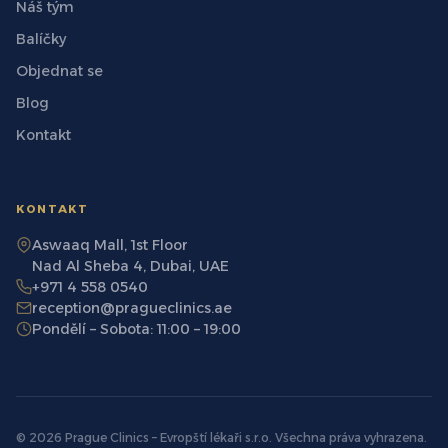
Náš tým
Balíčky
Objednat se
Blog
Kontakt
KONTAKT
Aswaaq Mall, 1st Floor
Nad Al Sheba 4, Dubai, UAE
+971 4 558 0540
reception@pragueclinics.ae
Pondělí – Sobota: 11:00 – 19:00
© 2026 Prague Clinics – Evropští lékaři s.r.o. Všechna práva vyhrazena.