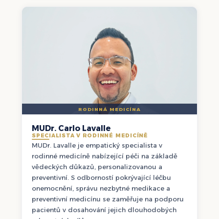
RODINNÁ MEDICÍNA
MUDr. Carlo Lavalle
SPECIALISTA V RODINNÉ MEDICÍNĚ
MUDr. Lavalle je empatický specialista v
rodinné medicíně nabízející péči na základě
vědeckých důkazů, personalizovanou a
preventivní. S odborností pokrývající léčbu
onemocnění, správu nezbytné medikace a
preventivní medicínu se zaměřuje na podporu
pacientů v dosahování jejich dlouhodobých