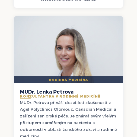
RODINNÁ MEDICÍNA
MUDr. Lenka Petrova
KONZULTANTKA V RODINNÉ MEDICÍNĚ
MUDr. Petrova přináší desetiletí zkušeností z
Agel Polyclinics Olomouc, Canadian Medical a
zařízení seniorské péče. Je známá svým vřelým
přístupem zaměřeným na pacienta a
odborností v oblasti ženského zdraví a rodinné
medicíny.