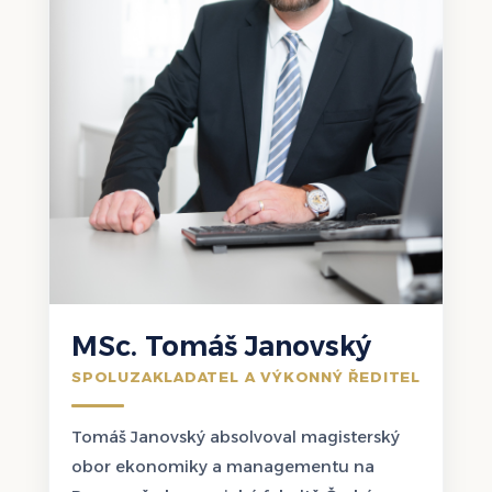
MSc. Tomáš Janovský
SPOLUZAKLADATEL A VÝKONNÝ ŘEDITEL
Tomáš Janovský absolvoval magisterský
obor ekonomiky a managementu na