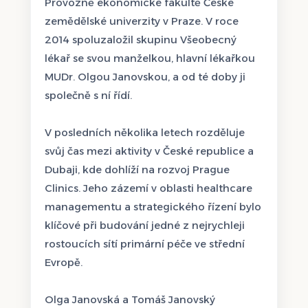
Provozně ekonomické fakultě České
zemědělské univerzity v Praze. V roce
2014 spoluzaložil skupinu Všeobecný
lékař se svou manželkou, hlavní lékařkou
MUDr. Olgou Janovskou, a od té doby ji
společně s ní řídí.
V posledních několika letech rozděluje
svůj čas mezi aktivity v České republice a
Dubaji, kde dohlíží na rozvoj Prague
Clinics. Jeho zázemí v oblasti healthcare
managementu a strategického řízení bylo
klíčové při budování jedné z nejrychleji
rostoucích sítí primární péče ve střední
Evropě.
Olga Janovská a Tomáš Janovský