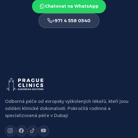
Chatovat na WhatsApp
+971 4 558 0540
Odborná péče od evropsky vyškolených lékařů, kteří jsou
oddáni klinické dokonalosti. Pokročilá rodinná a
specializovaná péče v Dubaji