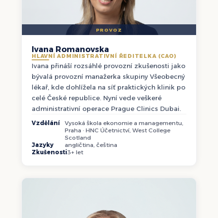
PROVOZ
Ivana Romanovska
HLAVNÍ ADMINISTRATIVNÍ ŘEDITELKA (CAO)
Ivana přináší rozsáhlé provozní zkušenosti jako
bývalá provozní manažerka skupiny Všeobecný
lékař, kde dohlížela na síť praktických klinik po
celé České republice. Nyní vede veškeré
administrativní operace Prague Clinics Dubai.
Vzdělání
Vysoká škola ekonomie a managementu,
Praha · HNC Účetnictví, West College
Scotland
Jazyky
angličtina, čeština
Zkušenosti
3+ let