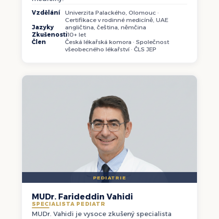
Vzdělání
Univerzita Palackého, Olomouc ·
Certifikace v rodinné medicíně, UAE
Jazyky
angličtina, čeština, němčina
Zkušenosti
10+ let
Člen
Česká lékařská komora · Společnost
všeobecného lékařství · ČLS JEP
PEDIATRIE
MUDr. Farideddin Vahidi
SPECIALISTA PEDIATR
MUDr. Vahidi je vysoce zkušený specialista