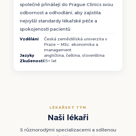
společně přinášejí do Prague Clinics svou
odbornost a odhodlání, aby zajistila
nejvyšší standardy lékařské péče a
spokojenosti pacientů.
Vzdělání
Česká zemědělská univerzita v
Praze — MSc. ekonomika a
management
Jazyky
angličtina, čeština, slovenština
Zkušenosti
15+ let
LÉKAŘSKÝ TÝM
Naši lékaři
S různorodými specializacemi a sdílenou