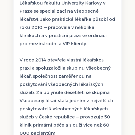
Lékařskou fakultu Univerzity Karlovy v
Praze se specializací na všeobecné
lékařství. Jako praktická lékařka působí od
roku 2010 — pracovala v několika
klinikách a v prestižní pražské ordinaci
pro mezinárodní a VIP klienty.
V roce 2014 otevřela vlastní lékařskou
praxi a spoluzaložila skupinu Všeobecný
lékař, společnost zaměřenou na
poskytování všeobecných lékařských
služeb. Za uplynulé desetiletí se skupina
Všeobecný lékař stala jedním z největších
poskytovatelů všeobecných lékařských
služeb v České republice — provozuje 50
klinik primární péče a slouží více než 60
000 pacientům.