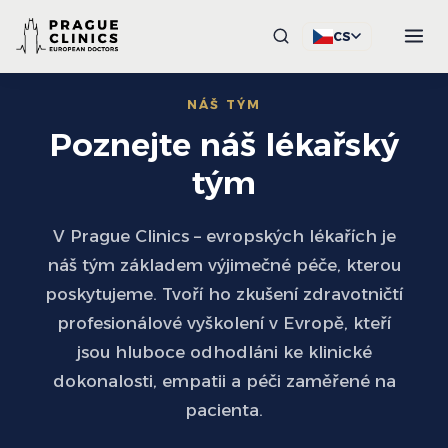
CS
NÁŠ TÝM
Poznejte náš lékařský
tým
V Prague Clinics – evropských lékařích je
náš tým základem výjimečné péče, kterou
poskytujeme. Tvoří ho zkušení zdravotničtí
profesionálové vyškolení v Evropě, kteří
jsou hluboce odhodláni ke klinické
dokonalosti, empatii a péči zaměřené na
pacienta.