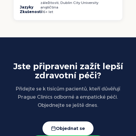
záležitosti, Dublin City University
Jazyky
angličtina
Zkušenosti
16+ let
Jste připraveni zažít lepší
zdravotní péči?
Přidejte se k tisícům pacientů, kteří důvěřují
Prague Clinics odborné a empatické péči.
Objednejte se ještě dnes.
Objednat se