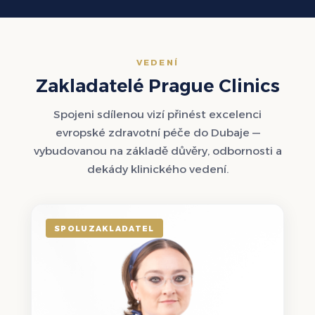
VEDENÍ
Zakladatelé Prague Clinics
Spojeni sdílenou vizí přinést excelenci
evropské zdravotní péče do Dubaje —
vybudovanou na základě důvěry, odbornosti a
dekády klinického vedení.
SPOLUZAKLADATEL