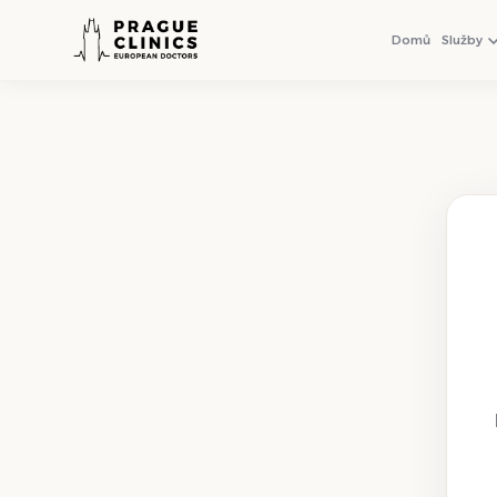
+971 4 558 0540
WhatsApp
Domů
Služby