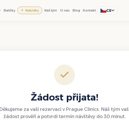
CS
Balíčky
Nabídky
Náš tým
O nás
Blog
Kontakt
Žádost přijata!
Děkujeme za vaši rezervaci v Prague Clinics. Náš tým vaš
žádost prověří a potvrdí termín návštěvy do 30 minut.