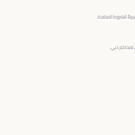
لاً للشروط المنقحة.
 لمحاكم دبي.