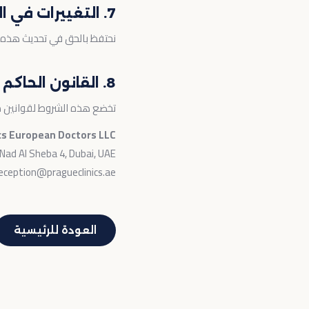
7. التغييرات في الشروط
نحتفظ بالحق في تحديث هذه ال
8. القانون الحاكم
تخضع هذه الشروط لقوانين دو
cs European Doctors LLC
 Nad Al Sheba 4, Dubai, UAE
eception@pragueclinics.ae
العودة للرئيسية