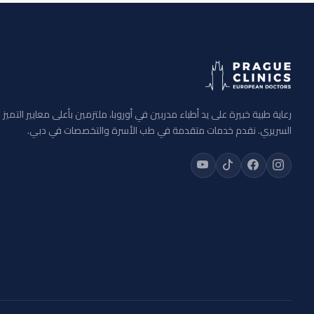
رعاية طبية خبيرة على يد أطباء مدربين في أوروبا، ملتزمين بأعلى معايير التميز
السريري. نقدم خدمات متقدمة في طب الأسرة والتخصصات في دبي.