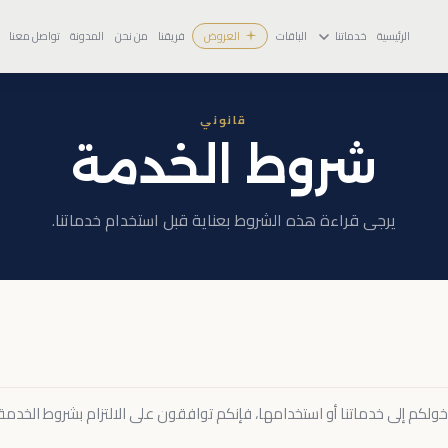
الرئيسية
خدماتنا
الباقات
العروض
فريقنا
من نحن
المدونة
تواصل معنا
قانوني
شروط الخدمة
يرجى قراءة هذه الشروط بعناية قبل استخدام خدماتنا.
دخولكم إلى خدماتنا أو استخدامها، فإنكم توافقون على الالتزام بشروط الخدمة