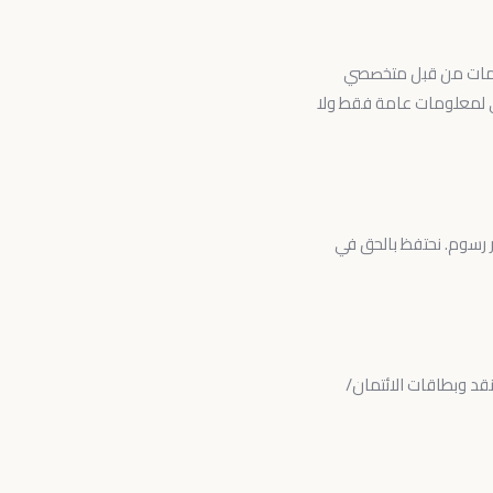
لخدمات من قبل متخصصي
ة على هذا الموقع هي لمعلومات عامة فقط ولا
 أو عدم الحضور رسوم. نحتفظ بالحق في
نقد وبطاقات الائتمان/