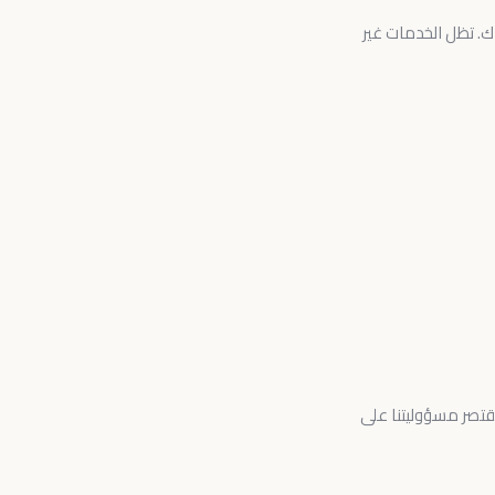
ك. تظل الخدمات غير
تقتصر مسؤوليتنا على