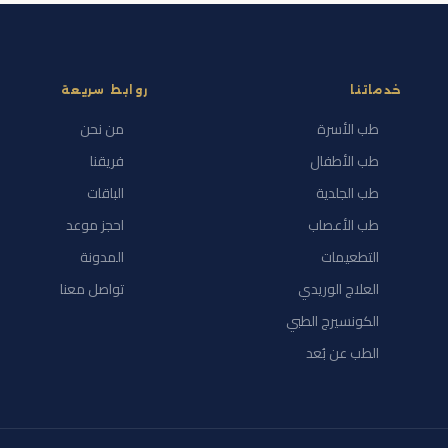
خدماتنا
روابط سريعة
طب الأسرة
من نحن
طب الأطفال
فريقنا
طب الجلدية
الباقات
طب الأعصاب
احجز موعد
التطعيمات
المدونة
العلاج الوريدي
تواصل معنا
الكونسيرج الطبي
الطب عن بُعد