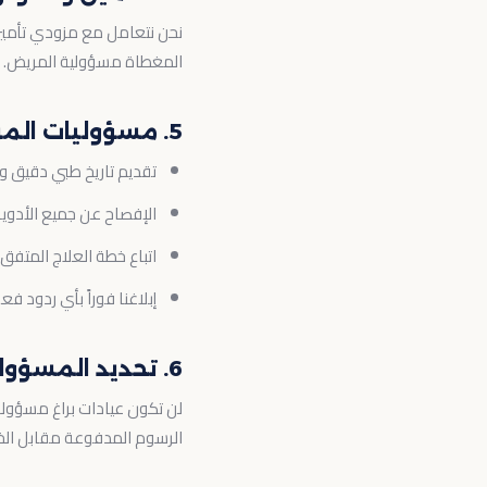
نحن نتعامل مع مزودي تأمين 
المغطاة مسؤولية المريض.
5. مسؤوليات المريض
تقديم تاريخ طبي دقيق 
الإفصاح عن جميع الأدوية
اتباع خطة العلاج المتفق
إبلاغنا فوراً بأي ردود 
6. تحديد المسؤولية
لن تكون عيادات براغ مسؤولة ع
الرسوم المدفوعة مقابل الخ