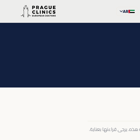
AR
 هذه. يرجى قراءتها بعناية.