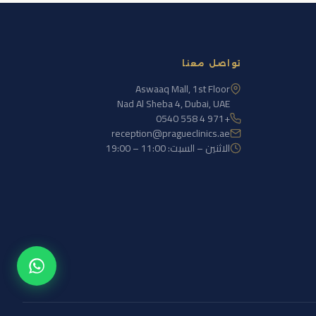
تواصل معنا
Aswaaq Mall, 1st Floor
Nad Al Sheba 4, Dubai, UAE
+971 4 558 0540
reception@pragueclinics.ae
الاثنين – السبت: 11:00 – 19:00