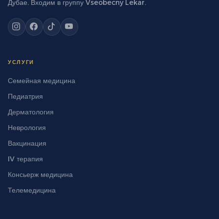
Дубае. Входим в группу Vseobecny Lekar.
УСЛУГИ
Семейная медицина
Педиатрия
Дерматология
Неврология
Вакцинация
IV терапия
Консьерж медицина
Телемедицина